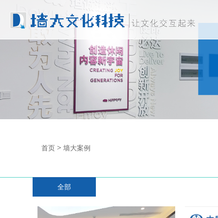
>
首页
墙大案例
全部